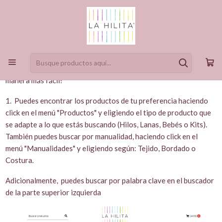
¿Cómo Comprar?
En esta guía encontrarás los pasos para hacer tu pedido de la
manera más fácil!
1. Puedes encontrar los productos de tu preferencia haciendo
click en el menú "Productos" y eligiendo el tipo de producto que
se adapte a lo que estás buscando (Hilos, Lanas, Bebés o Kits).
También puedes buscar por manualidad, haciendo click en el
menú "Manualidades" y eligiendo según: Tejido, Bordado o
Costura.
Adicionalmente, puedes buscar por palabra clave en el buscador
de la parte superior izquierda