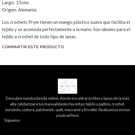
Largo: 15cms
Origen: Alemania
Los crochets Prym tienen un mango plástico suave que facilita el
tejido y se acomoda perfectamente a la mano. Son ideales para el
tejido a crochet de todo tipo de lanas.
COMPARTIR ESTE PRODUCTO
Descubre nuestra tienda online, donde encontrarás hilos y lanas de la más
alta calidad para tus manualidades favoritas: tejido a palitos, crochet,
bordado, costura, patchwork, quilt, macramé y frivolité. Realizamos envíos
a todo el Perú.
Síguenos