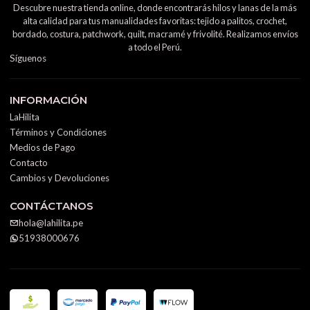
Descubre nuestra tienda online, donde encontrarás hilos y lanas de la más
alta calidad para tus manualidades favoritas: tejido a palitos, crochet,
bordado, costura, patchwork, quilt, macramé y frivolité. Realizamos envíos
a todo el Perú.
Síguenos
INFORMACIÓN
LaHilita
Términos y Condiciones
Medios de Pago
Contacto
Cambios y Devoluciones
CONTÁCTANOS
hola@lahilita.pe
51938000676