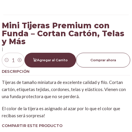
Mini Tijeras Premium con
Funda – Cortan Cartón, Telas
y Más
|
Agregar al Carrito
Comprar ahora
Cantidad
DESCRIPCIÓN
Tijeras de tamaño miniatura de excelente calidad y filo. Cortan
cartón, etiquetas tejidas, cordones, telas y elásticos. Vienen con
una funda protectora que no se perderá.
El color de la tijera es asignado al azar por lo que el color que
recibas será sorpresa!
COMPARTIR ESTE PRODUCTO