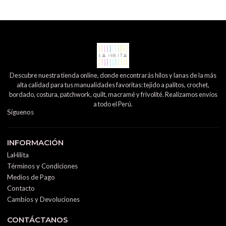
Descubre nuestra tienda online, donde encontrarás hilos y lanas de la más
alta calidad para tus manualidades favoritas: tejido a palitos, crochet,
bordado, costura, patchwork, quilt, macramé y frivolité. Realizamos envíos
a todo el Perú.
Síguenos
INFORMACIÓN
LaHilita
Términos y Condiciones
Medios de Pago
Contacto
Cambios y Devoluciones
CONTÁCTANOS