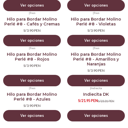
Ver opciones
Ver opciones
|
Tren
|
Tren
Hilo para Bordar Molino
Hilo para Bordar Molino
Perlé #8 - Cafés y Cremas
Perlé #8 - Violetas
S/3.90 PEN
S/3.90 PEN
Ver opciones
Ver opciones
|
Tren
|
Tren
Hilo para Bordar Molino
Hilo para Bordar Molino
Perlé #8 - Rojos
Perlé #8 - Amarillos y
Naranjas
S/3.90 PEN
S/3.90 PEN
Ver opciones
Ver opciones
|
Tren
|
Indiecita
-6%
Hilo para Bordar Molino
Indiecita DK
OFF
Perlé #8 - Azules
S/21.95 PEN
S/23.31 PEN
S/3.90 PEN
Ver opciones
Ver opciones